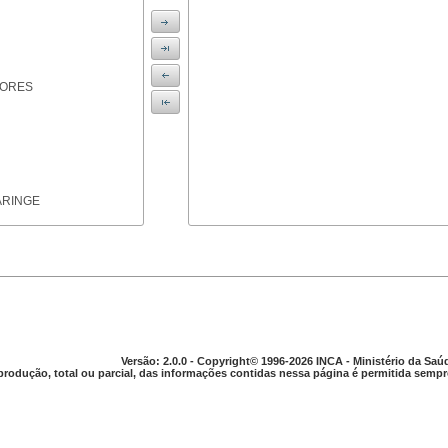
IORES
ARINGE
TICAS
Versão: 2.0.0 - Copyright© 1996-2026 INCA - Ministério da Saú
produção, total ou parcial, das informações contidas nessa página é permitida sempre
APARELHO DIGESTIVO