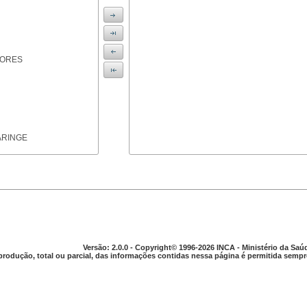
IORES
ARINGE
TICAS
Versão: 2.0.0 - Copyright© 1996-2026 INCA - Ministério da Saú
produção, total ou parcial, das informações contidas nessa página é permitida sempre
APARELHO DIGESTIVO