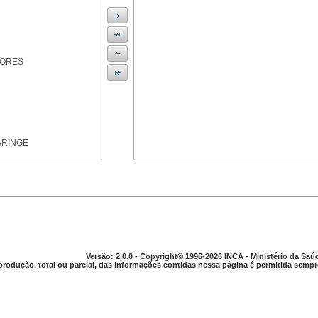
IORES
ARINGE
TICAS
Versão: 2.0.0 - Copyright© 1996-2026 INCA - Ministério da Saú
produção, total ou parcial, das informações contidas nessa página é permitida sempre
APARELHO DIGESTIVO