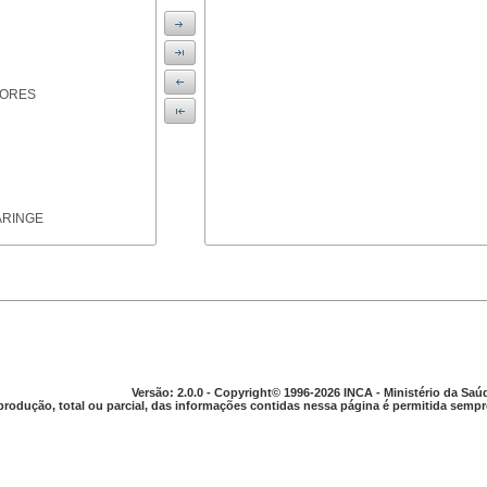
IORES
ARINGE
TICAS
Versão: 2.0.0 - Copyright© 1996-2026 INCA - Ministério da Saú
produção, total ou parcial, das informações contidas nessa página é permitida sempre
APARELHO DIGESTIVO