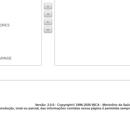
IORES
ARINGE
TICAS
Versão: 2.0.0 - Copyright© 1996-2026 INCA - Ministério da Saú
produção, total ou parcial, das informações contidas nessa página é permitida sempre
APARELHO DIGESTIVO