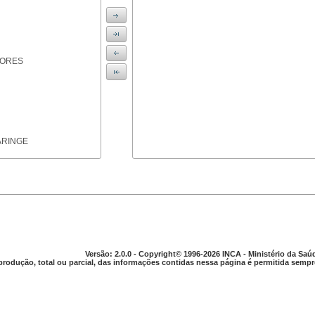
IORES
ARINGE
TICAS
Versão: 2.0.0 - Copyright© 1996-2026 INCA - Ministério da Saú
produção, total ou parcial, das informações contidas nessa página é permitida sempre
APARELHO DIGESTIVO