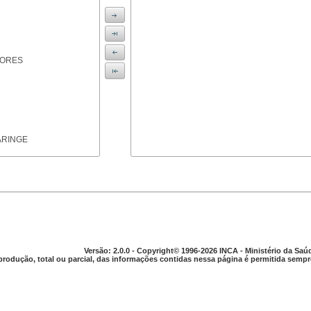
IORES
ARINGE
TICAS
Versão: 2.0.0 - Copyright© 1996-2026 INCA - Ministério da Saú
produção, total ou parcial, das informações contidas nessa página é permitida sempre
APARELHO DIGESTIVO