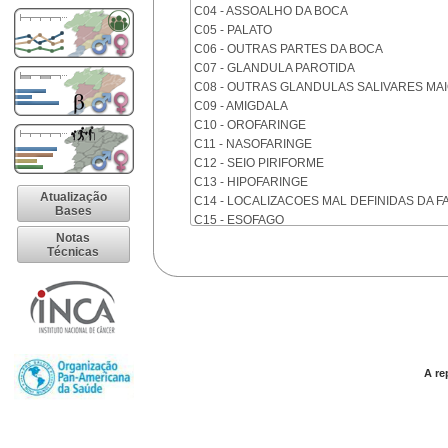
C04 - ASSOALHO DA BOCA
C05 - PALATO
C06 - OUTRAS PARTES DA BOCA
C07 - GLANDULA PAROTIDA
C08 - OUTRAS GLANDULAS SALIVARES MA
C09 - AMIGDALA
C10 - OROFARINGE
C11 - NASOFARINGE
C12 - SEIO PIRIFORME
C13 - HIPOFARINGE
Atualização
C14 - LOCALIZACOES MAL DEFINIDAS DA F
Bases
C15 - ESOFAGO
Notas
C16 - ESTOMAGO
Técnicas
C17 - INTESTINO DELGADO
C18 - COLON
C19 - JUNCAO RETOSSIGMOIDE
C20 - RETO
C21 - ANUS E CANAL ANAL
C22 - FIGADO E VIAS BILIARES INTRA-HEPA
C23 - VESICULA BILIAR
A re
C24 - OUTRAS PARTES DAS VIAS BILIARES
C25 - PANCREAS
C26 - LOCALIZACOES MAL DEFINIDAS NO 