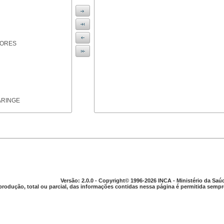
IORES
ARINGE
TICAS
Versão: 2.0.0 - Copyright© 1996-2026 INCA - Ministério da Saú
produção, total ou parcial, das informações contidas nessa página é permitida sempre
APARELHO DIGESTIVO