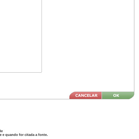
de
 e quando for citada a fonte.