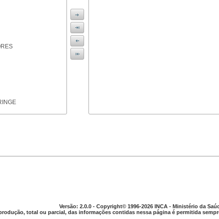
ORES
RINGE
ICAS
Versão: 2.0.0 - Copyright© 1996-2026 INCA - Ministério da Saú
produção, total ou parcial, das informações contidas nessa página é permitida sempre
PARELHO DIGESTIVO