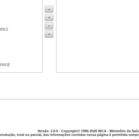
ORES
RINGE
ICAS
Versão: 2.0.0 - Copyright© 1996-2026 INCA - Ministério da Saú
produção, total ou parcial, das informações contidas nessa página é permitida sempre
PARELHO DIGESTIVO