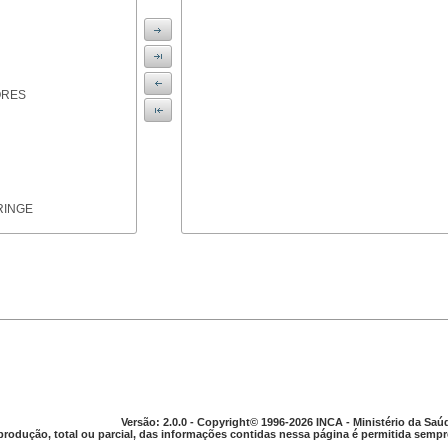
ORES
RINGE
ICAS
Versão: 2.0.0 - Copyright© 1996-2026 INCA - Ministério da Saú
produção, total ou parcial, das informações contidas nessa página é permitida sempre
PARELHO DIGESTIVO