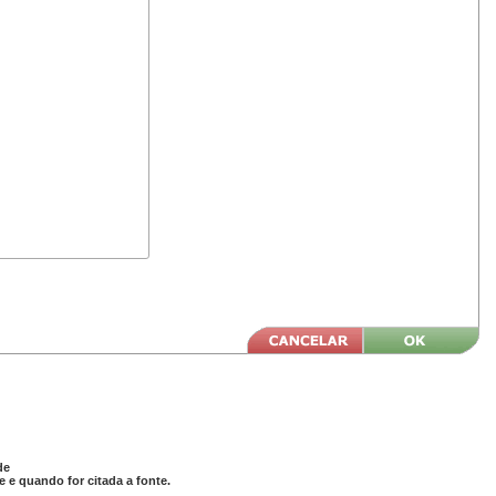
de
 e quando for citada a fonte.