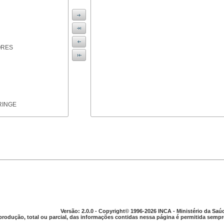
ORES
RINGE
ICAS
Versão: 2.0.0 - Copyright© 1996-2026 INCA - Ministério da Saú
produção, total ou parcial, das informações contidas nessa página é permitida sempre
PARELHO DIGESTIVO