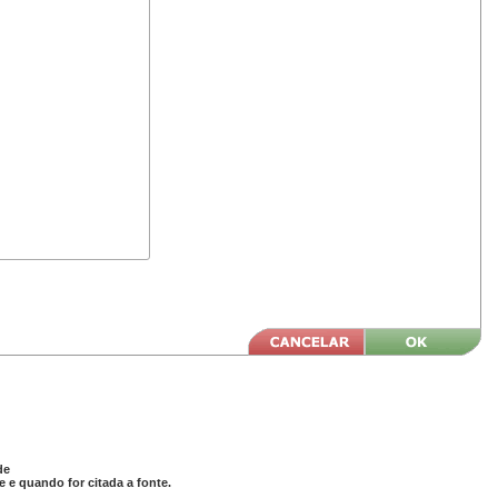
de
 e quando for citada a fonte.