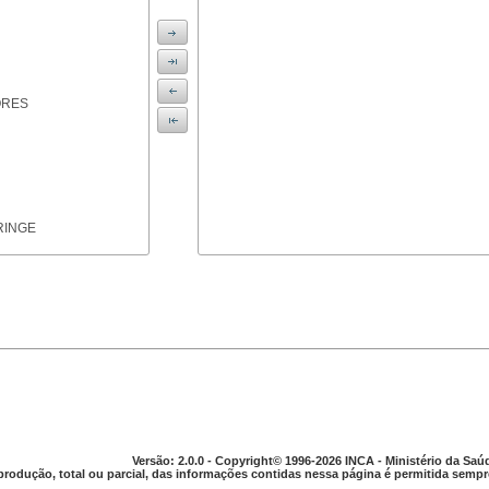
ORES
RINGE
ICAS
Versão: 2.0.0 - Copyright© 1996-2026 INCA - Ministério da Saú
produção, total ou parcial, das informações contidas nessa página é permitida sempre
PARELHO DIGESTIVO