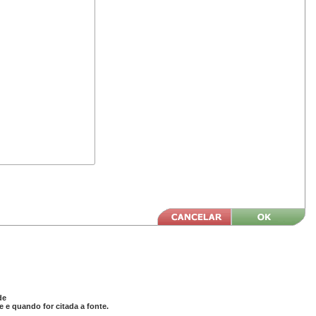
de
 e quando for citada a fonte.