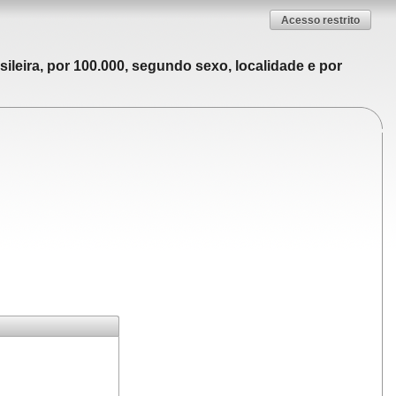
Acesso restrito
ileira, por 100.000, segundo sexo, localidade e por