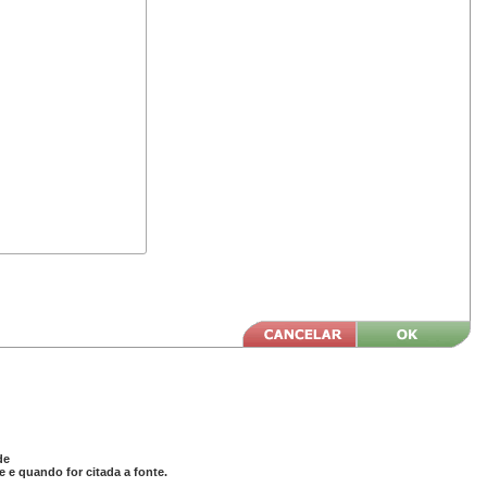
de
 e quando for citada a fonte.