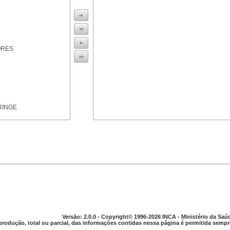
ORES
RINGE
ICAS
Versão: 2.0.0 - Copyright© 1996-2026 INCA - Ministério da Saú
produção, total ou parcial, das informações contidas nessa página é permitida sempre
PARELHO DIGESTIVO