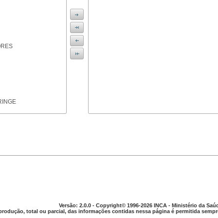
ORES
RINGE
ICAS
Versão: 2.0.0 - Copyright© 1996-2026 INCA - Ministério da Saú
produção, total ou parcial, das informações contidas nessa página é permitida sempre
PARELHO DIGESTIVO