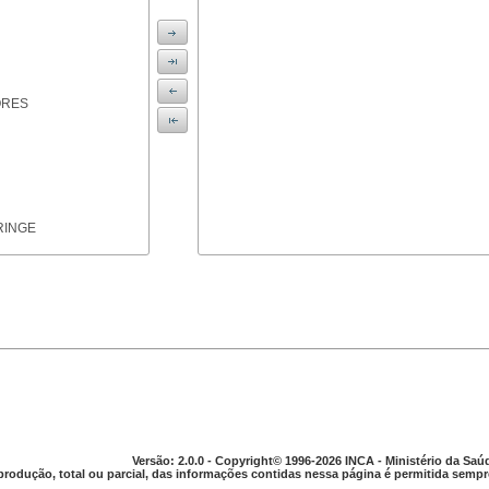
ORES
RINGE
ICAS
Versão: 2.0.0 - Copyright© 1996-2026 INCA - Ministério da Saú
produção, total ou parcial, das informações contidas nessa página é permitida sempre
PARELHO DIGESTIVO