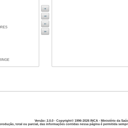
ORES
RINGE
ICAS
Versão: 2.0.0 - Copyright© 1996-2026 INCA - Ministério da Saú
produção, total ou parcial, das informações contidas nessa página é permitida sempre
PARELHO DIGESTIVO