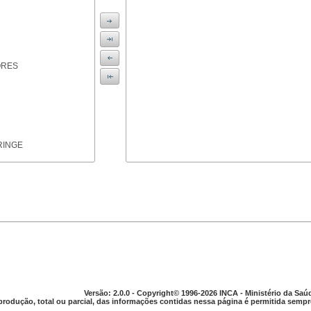
ORES
RINGE
ICAS
Versão: 2.0.0 - Copyright© 1996-2026 INCA - Ministério da Saú
produção, total ou parcial, das informações contidas nessa página é permitida sempre
PARELHO DIGESTIVO