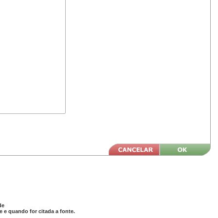
de
 e quando for citada a fonte.