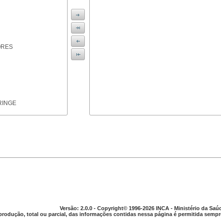
ORES
RINGE
ICAS
Versão: 2.0.0 - Copyright© 1996-2026 INCA - Ministério da Saú
produção, total ou parcial, das informações contidas nessa página é permitida sempre
PARELHO DIGESTIVO