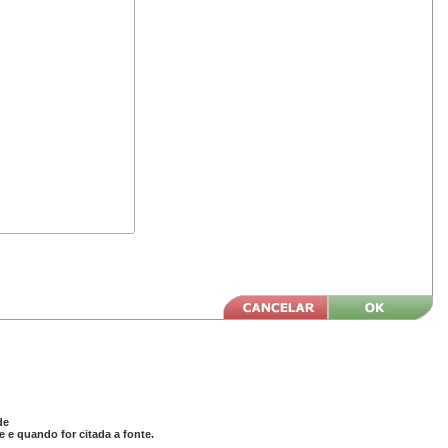
de
 e quando for citada a fonte.