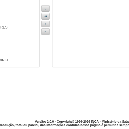
ORES
RINGE
ICAS
Versão: 2.0.0 - Copyright© 1996-2026 INCA - Ministério da Saú
produção, total ou parcial, das informações contidas nessa página é permitida sempre
PARELHO DIGESTIVO