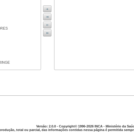
ORES
RINGE
ICAS
Versão: 2.0.0 - Copyright© 1996-2026 INCA - Ministério da Saú
produção, total ou parcial, das informações contidas nessa página é permitida sempre
PARELHO DIGESTIVO