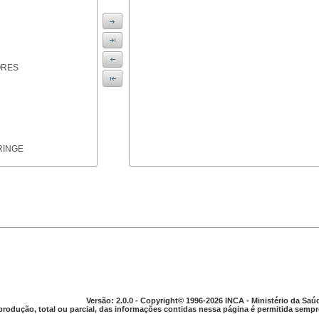
ORES
RINGE
ICAS
Versão: 2.0.0 - Copyright© 1996-2026 INCA - Ministério da Saú
produção, total ou parcial, das informações contidas nessa página é permitida sempre
PARELHO DIGESTIVO