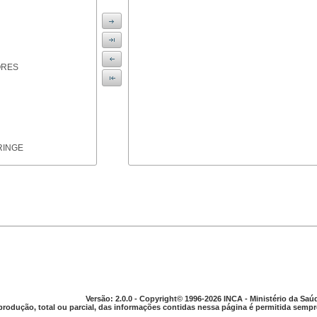
ORES
RINGE
ICAS
Versão: 2.0.0 - Copyright© 1996-2026 INCA - Ministério da Saú
produção, total ou parcial, das informações contidas nessa página é permitida sempre
PARELHO DIGESTIVO