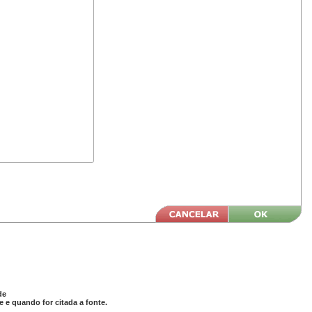
de
 e quando for citada a fonte.