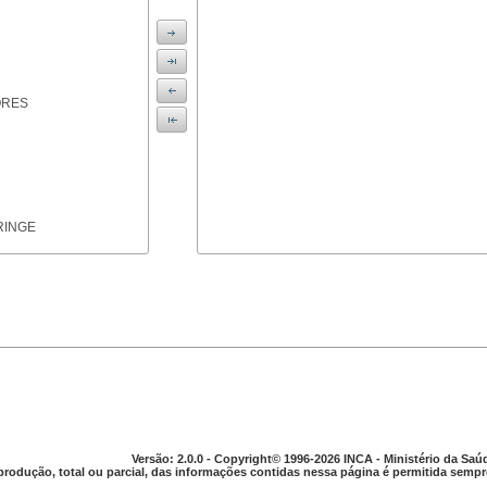
ORES
RINGE
ICAS
Versão: 2.0.0 - Copyright© 1996-2026 INCA - Ministério da Saú
produção, total ou parcial, das informações contidas nessa página é permitida sempre
PARELHO DIGESTIVO