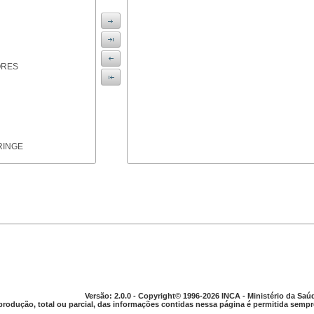
ORES
RINGE
ICAS
Versão: 2.0.0 - Copyright© 1996-2026 INCA - Ministério da Saú
produção, total ou parcial, das informações contidas nessa página é permitida sempre
PARELHO DIGESTIVO