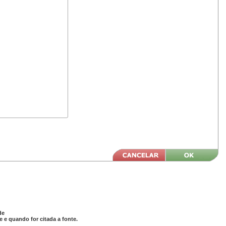
de
 e quando for citada a fonte.