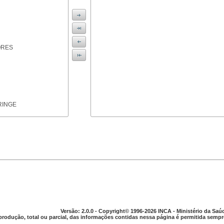
ORES
RINGE
ICAS
Versão: 2.0.0 - Copyright© 1996-2026 INCA - Ministério da Saú
produção, total ou parcial, das informações contidas nessa página é permitida sempre
PARELHO DIGESTIVO