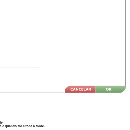
de
 e quando for citada a fonte.