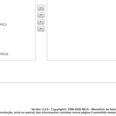
ORES
RINGE
ICAS
Versão: 2.0.0 - Copyright© 1996-2026 INCA - Ministério da Saú
produção, total ou parcial, das informações contidas nessa página é permitida sempre
PARELHO DIGESTIVO