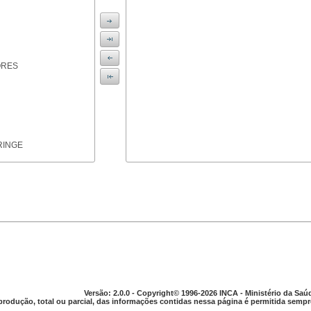
ORES
RINGE
ICAS
Versão: 2.0.0 - Copyright© 1996-2026 INCA - Ministério da Saú
produção, total ou parcial, das informações contidas nessa página é permitida sempre
PARELHO DIGESTIVO