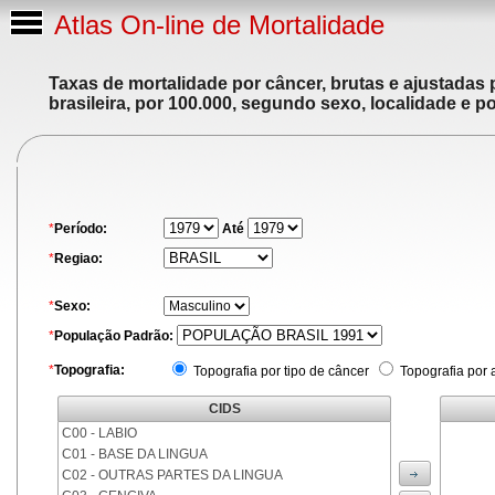
Atlas On-line de Mortalidade
Taxas de mortalidade por câncer, brutas e ajustadas
brasileira, por 100.000, segundo sexo, localidade e p
*
Período:
Até
*
Regiao:
*
Sexo:
*
População Padrão:
*
Topografia:
Topografia por tipo de câncer
Topografia por 
CIDS
C00 - LABIO
C01 - BASE DA LINGUA
C02 - OUTRAS PARTES DA LINGUA