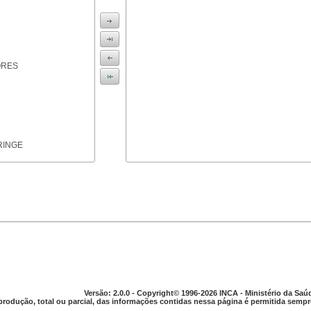
ORES
RINGE
ICAS
Versão: 2.0.0 - Copyright© 1996-2026 INCA - Ministério da Saú
produção, total ou parcial, das informações contidas nessa página é permitida sempre
PARELHO DIGESTIVO