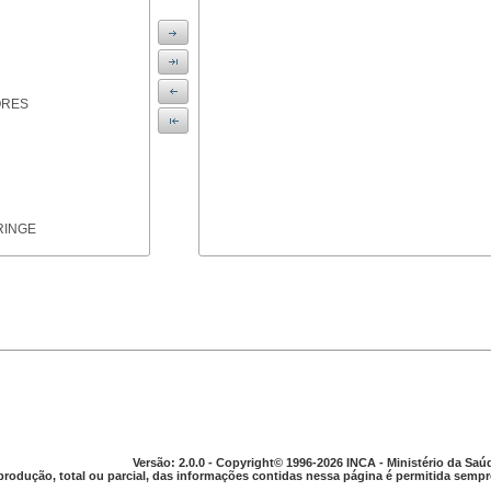
ORES
RINGE
ICAS
Versão: 2.0.0 - Copyright© 1996-2026 INCA - Ministério da Saú
produção, total ou parcial, das informações contidas nessa página é permitida sempre
PARELHO DIGESTIVO