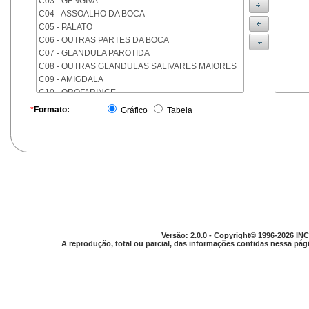
C03 - GENGIVA
C04 - ASSOALHO DA BOCA
C05 - PALATO
C06 - OUTRAS PARTES DA BOCA
C07 - GLANDULA PAROTIDA
C08 - OUTRAS GLANDULAS SALIVARES MAIORES
C09 - AMIGDALA
C10 - OROFARINGE
C11 - NASOFARINGE
*
Formato:
Gráfico
Tabela
C12 - SEIO PIRIFORME
C13 - HIPOFARINGE
C14 - LOCALIZACOES MAL DEFINIDAS DA FARINGE
C15 - ESOFAGO
C16 - ESTOMAGO
C17 - INTESTINO DELGADO
C18 - COLON
C19 - JUNCAO RETOSSIGMOIDE
C20 - RETO
Versão: 2.0.0 - Copyright© 1996-2026 INC
C21 - ANUS E CANAL ANAL
A reprodução, total ou parcial, das informações contidas nessa pági
C22 - FIGADO E VIAS BILIARES INTRA-HEPATICAS
C23 - VESICULA BILIAR
C24 - OUTRAS PARTES DAS VIAS BILIARES
C25 - PANCREAS
C26 - LOCALIZACOES MAL DEFINIDAS NO