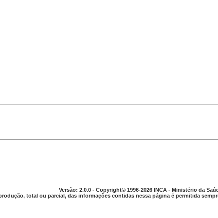
Versão: 2.0.0 - Copyright© 1996-2026 INCA - Ministério da Saú
produção, total ou parcial, das informações contidas nessa página é permitida sempre