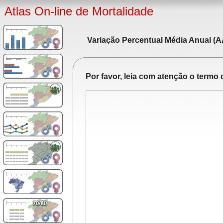
Atlas On-line de Mortalidade
Variação Percentual Média Anual (A
Por favor, leia com atenção o term