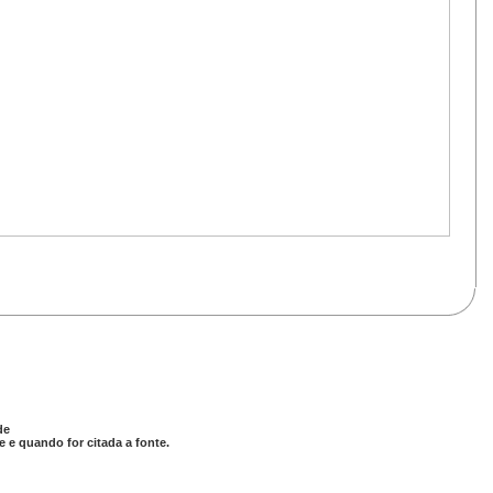
de
 e quando for citada a fonte.