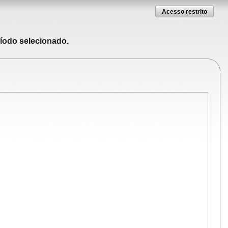
Acesso restrito
ríodo selecionado.