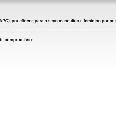
APC), por câncer, para o sexo masculino e feminino por pe
o de compromisso: