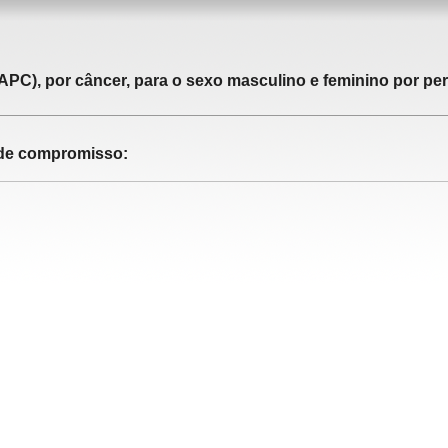
APC), por câncer, para o sexo masculino e feminino por pe
o de compromisso: