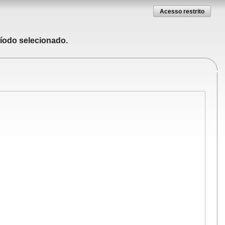
Acesso restrito
ríodo selecionado.