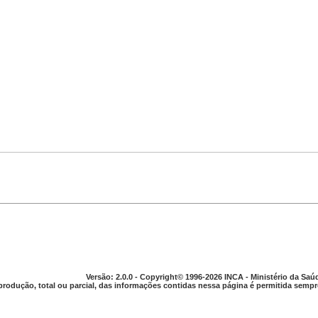
Versão: 2.0.0 - Copyright© 1996-2026 INCA - Ministério da Saú
produção, total ou parcial, das informações contidas nessa página é permitida sempre