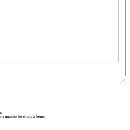
de
 e quando for citada a fonte.