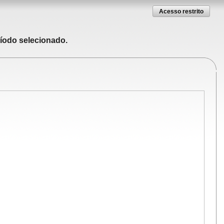
Acesso restrito
ríodo selecionado.