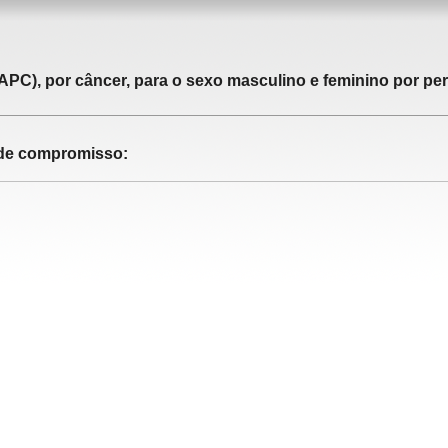
APC), por câncer, para o sexo masculino e feminino por pe
o de compromisso: