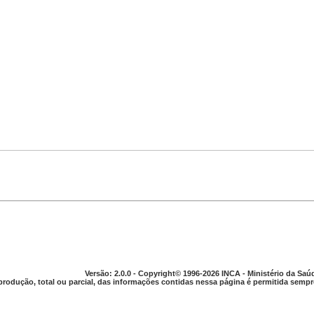
Versão: 2.0.0 - Copyright© 1996-2026 INCA - Ministério da Saú
produção, total ou parcial, das informações contidas nessa página é permitida sempre