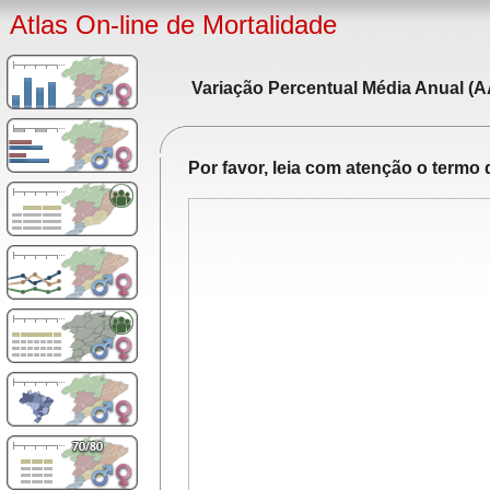
Atlas On-line de Mortalidade
Variação Percentual Média Anual (A
Por favor, leia com atenção o term