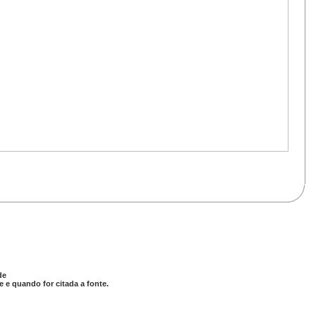
de
 e quando for citada a fonte.