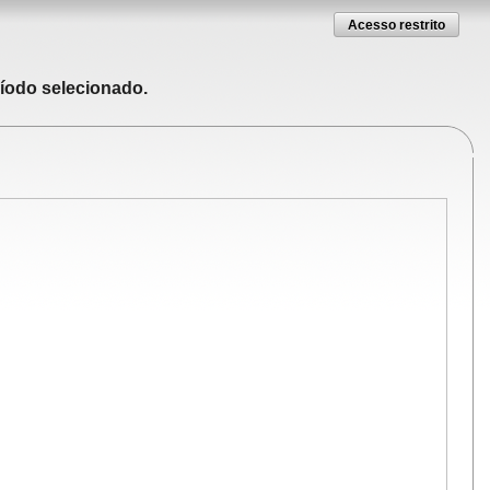
Acesso restrito
ríodo selecionado.