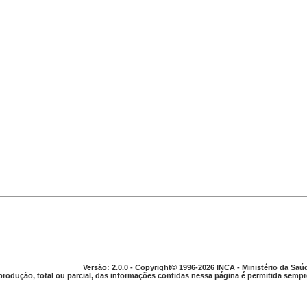
Versão: 2.0.0 - Copyright© 1996-2026 INCA - Ministério da Saú
produção, total ou parcial, das informações contidas nessa página é permitida sempre