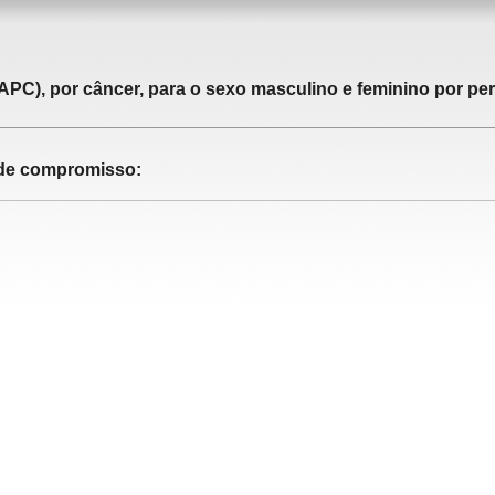
APC), por câncer, para o sexo masculino e feminino por pe
o de compromisso: