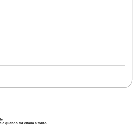
de
 e quando for citada a fonte.