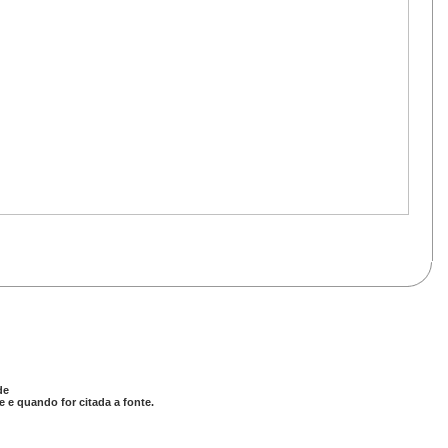
de
 e quando for citada a fonte.