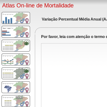
Atlas On-line de Mortalidade
Variação Percentual Média Anual (A
Por favor, leia com atenção o term