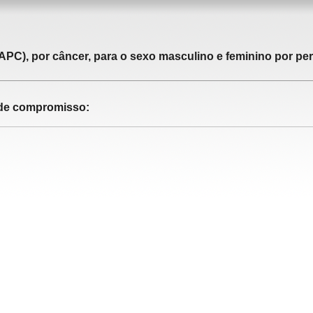
APC), por câncer, para o sexo masculino e feminino por pe
o de compromisso: