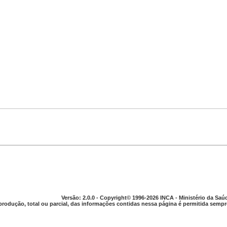
Versão: 2.0.0 - Copyright© 1996-2026 INCA - Ministério da Saú
produção, total ou parcial, das informações contidas nessa página é permitida sempre