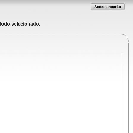
Acesso restrito
ríodo selecionado.