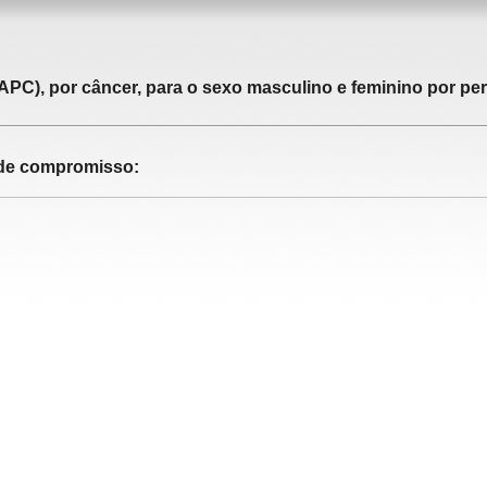
APC), por câncer, para o sexo masculino e feminino por pe
o de compromisso: