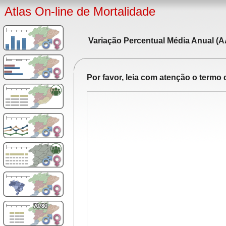
Atlas On-line de Mortalidade
Variação Percentual Média Anual (A
Por favor, leia com atenção o term