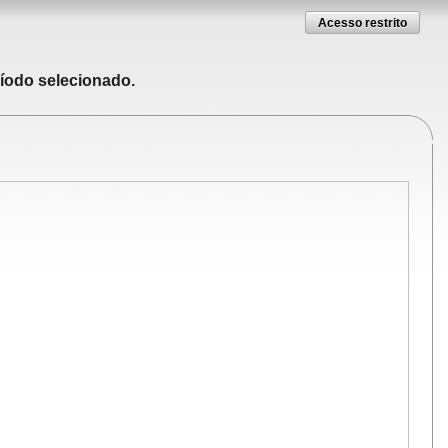
Acesso restrito
ríodo selecionado.