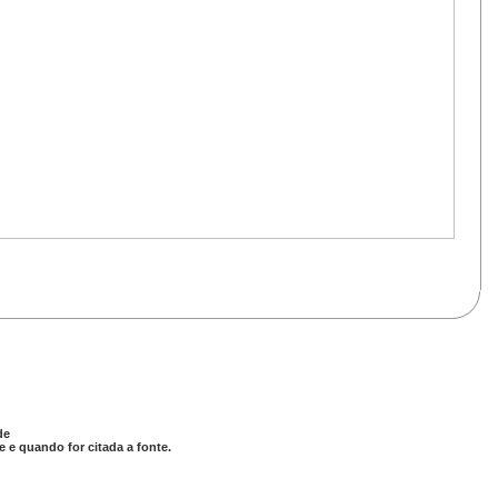
de
 e quando for citada a fonte.