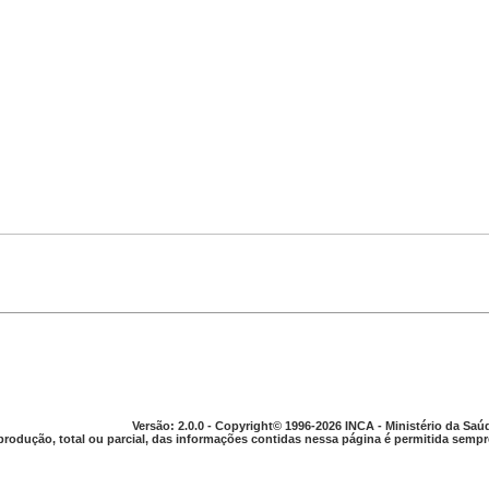
Versão: 2.0.0 - Copyright© 1996-2026 INCA - Ministério da Saú
produção, total ou parcial, das informações contidas nessa página é permitida sempre