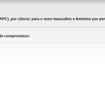
APC), por câncer, para o sexo masculino e feminino por pe
o de compromisso: