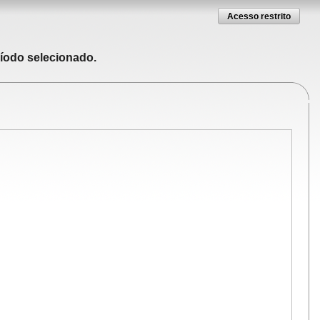
Acesso restrito
ríodo selecionado.