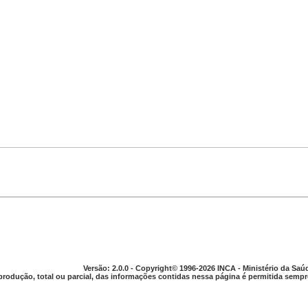
Versão: 2.0.0 - Copyright© 1996-2026 INCA - Ministério da Saú
produção, total ou parcial, das informações contidas nessa página é permitida sempre