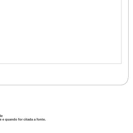
de
 e quando for citada a fonte.