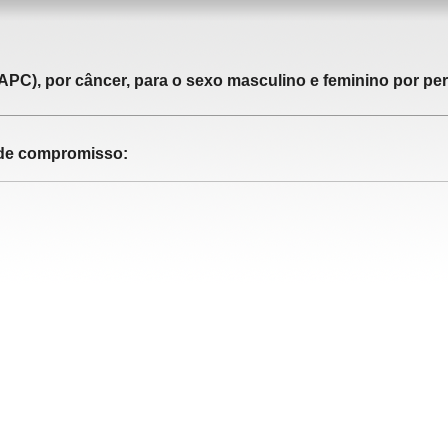
APC), por câncer, para o sexo masculino e feminino por pe
o de compromisso: