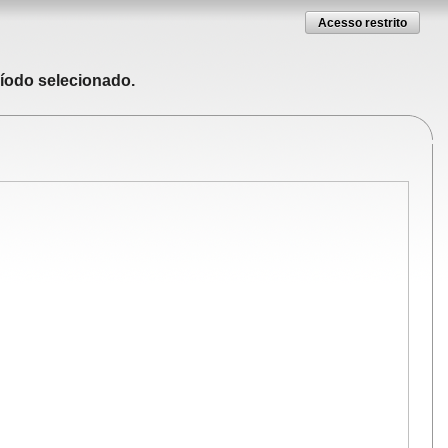
Acesso restrito
ríodo selecionado.