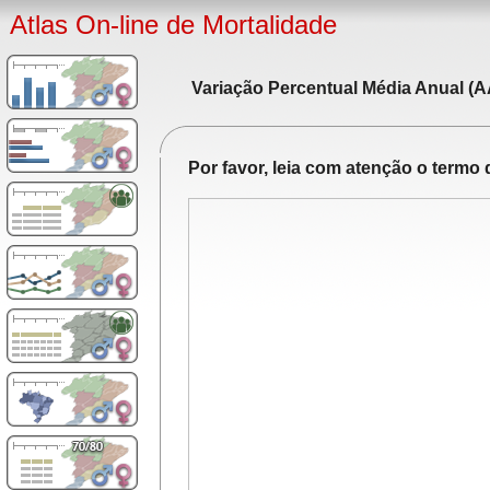
Atlas On-line de Mortalidade
Variação Percentual Média Anual (A
Por favor, leia com atenção o term