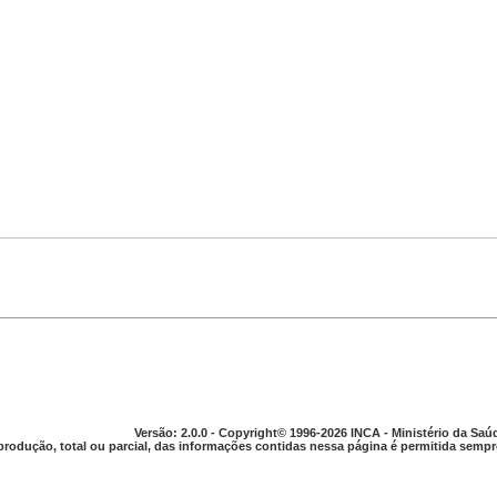
Versão: 2.0.0 - Copyright© 1996-2026 INCA - Ministério da Saú
produção, total ou parcial, das informações contidas nessa página é permitida sempre