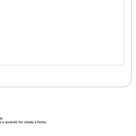
de
 e quando for citada a fonte.