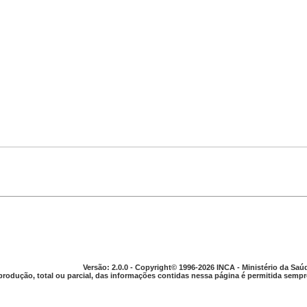
Versão: 2.0.0 - Copyright© 1996-2026 INCA - Ministério da Saú
produção, total ou parcial, das informações contidas nessa página é permitida sempre