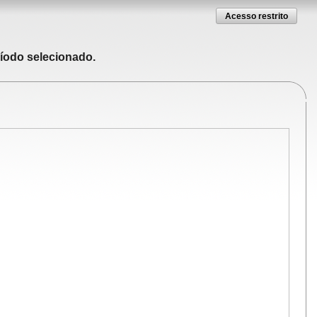
Acesso restrito
ríodo selecionado.