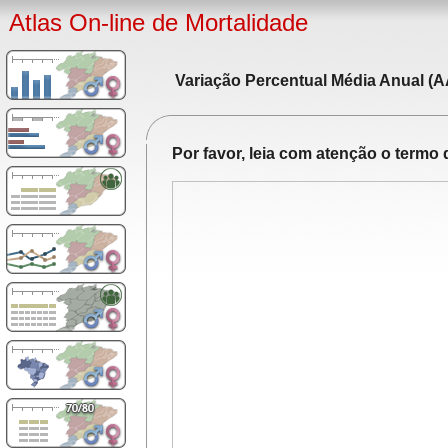
Atlas On-line de Mortalidade
Variação Percentual Média Anual (A
Por favor, leia com atenção o term