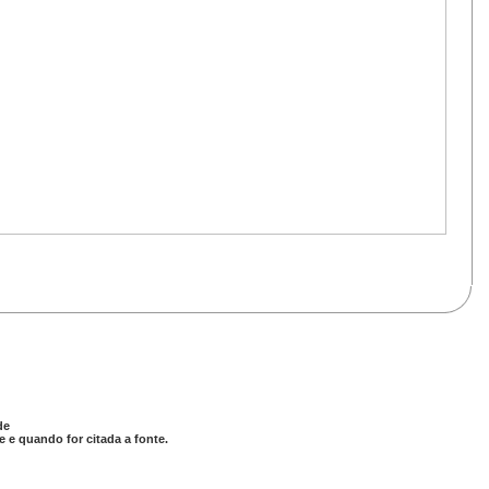
de
 e quando for citada a fonte.