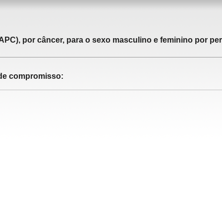
APC), por câncer, para o sexo masculino e feminino por pe
o de compromisso: