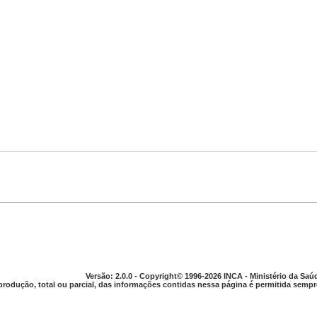
Versão: 2.0.0 - Copyright© 1996-2026 INCA - Ministério da Saú
produção, total ou parcial, das informações contidas nessa página é permitida sempre