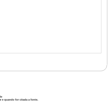
de
 e quando for citada a fonte.