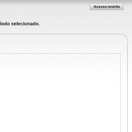
Acesso restrito
ríodo selecionado.