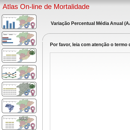
Atlas On-line de Mortalidade
Variação Percentual Média Anual (A
Por favor, leia com atenção o term