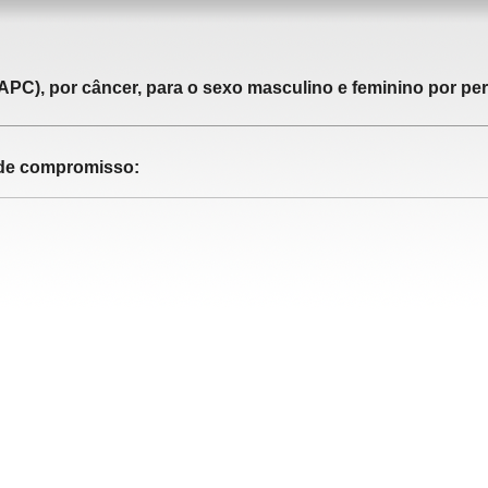
APC), por câncer, para o sexo masculino e feminino por pe
o de compromisso: