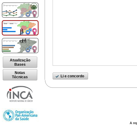
Atualização
Bases
Notas
Li e concordo
Técnicas
A re