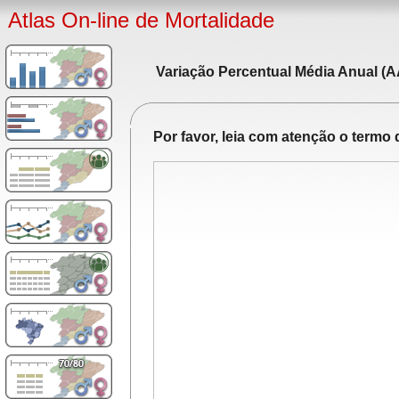
Atlas On-line de Mortalidade
Variação Percentual Média Anual (A
Por favor, leia com atenção o term