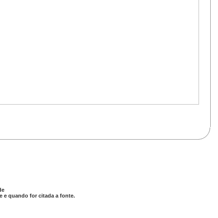
de
 e quando for citada a fonte.