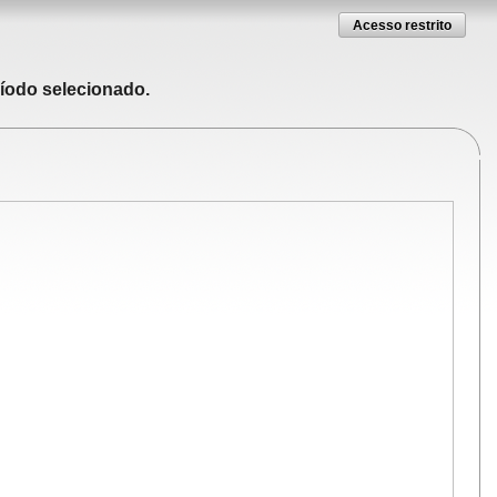
Acesso restrito
ríodo selecionado.