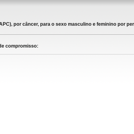
APC), por câncer, para o sexo masculino e feminino por pe
o de compromisso: