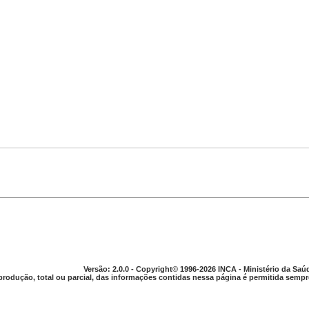
Versão: 2.0.0 - Copyright© 1996-2026 INCA - Ministério da Saú
produção, total ou parcial, das informações contidas nessa página é permitida sempre