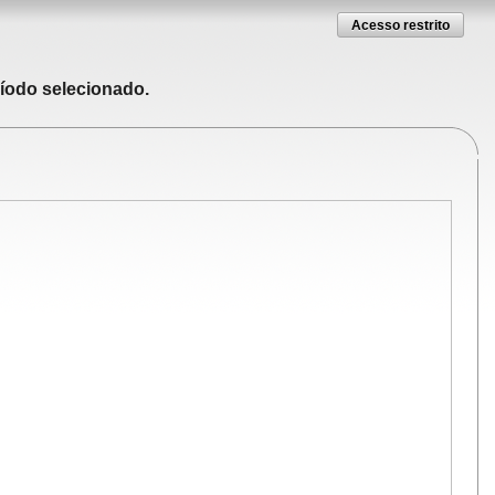
Acesso restrito
ríodo selecionado.