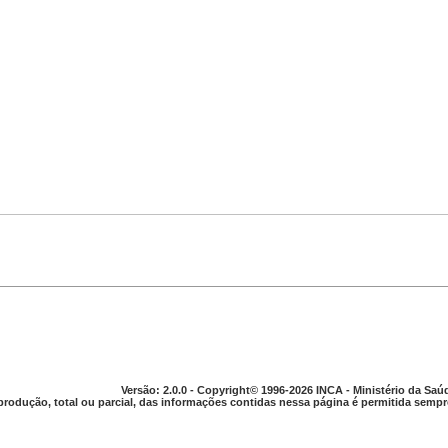
Versão: 2.0.0 - Copyright© 1996-2026 INCA - Ministério da Saú
produção, total ou parcial, das informações contidas nessa página é permitida sempre