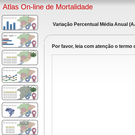
Atlas On-line de Mortalidade
Variação Percentual Média Anual (A
Por favor, leia com atenção o term