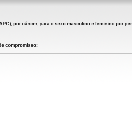
APC), por câncer, para o sexo masculino e feminino por pe
o de compromisso: