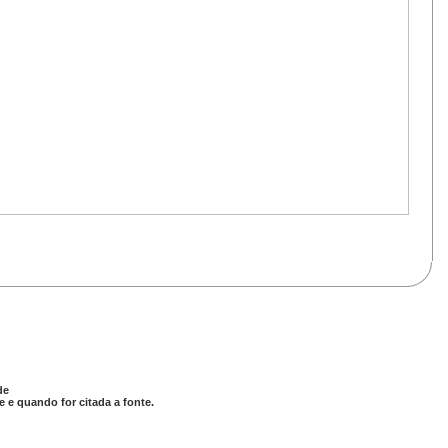
de
 e quando for citada a fonte.