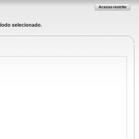
Acesso restrito
ríodo selecionado.