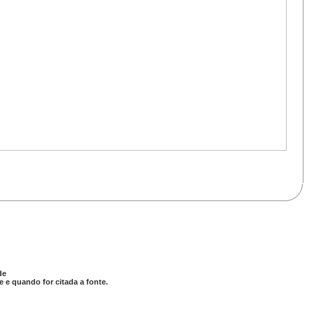
de
 e quando for citada a fonte.