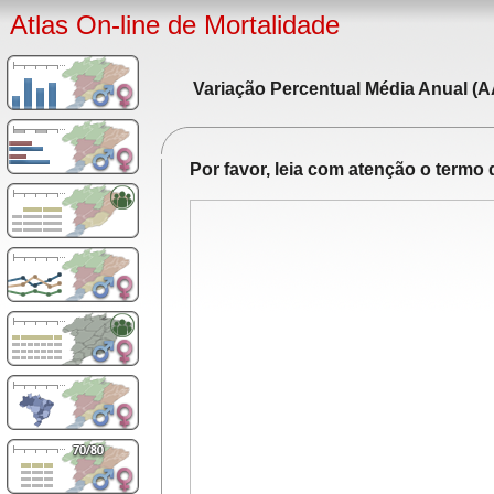
Atlas On-line de Mortalidade
Variação Percentual Média Anual (A
Por favor, leia com atenção o term