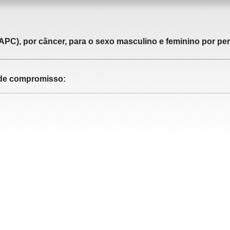
APC), por câncer, para o sexo masculino e feminino por pe
o de compromisso: