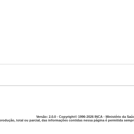
Versão: 2.0.0 - Copyright© 1996-2026 INCA - Ministério da Saú
produção, total ou parcial, das informações contidas nessa página é permitida sempre