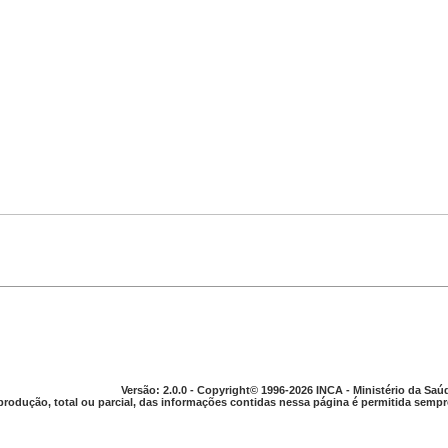
Versão: 2.0.0 - Copyright© 1996-2026 INCA - Ministério da Saú
produção, total ou parcial, das informações contidas nessa página é permitida sempre