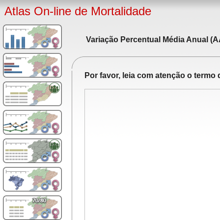
Atlas On-line de Mortalidade
Variação Percentual Média Anual (A
Por favor, leia com atenção o term