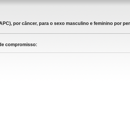
APC), por câncer, para o sexo masculino e feminino por pe
o de compromisso: