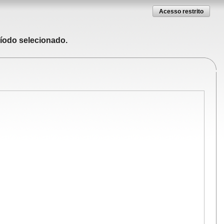
Acesso restrito
ríodo selecionado.