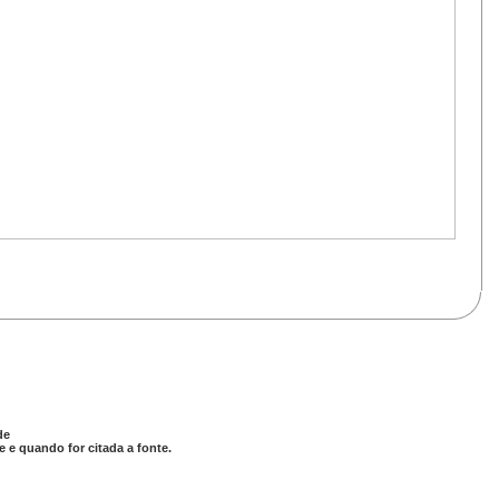
de
 e quando for citada a fonte.