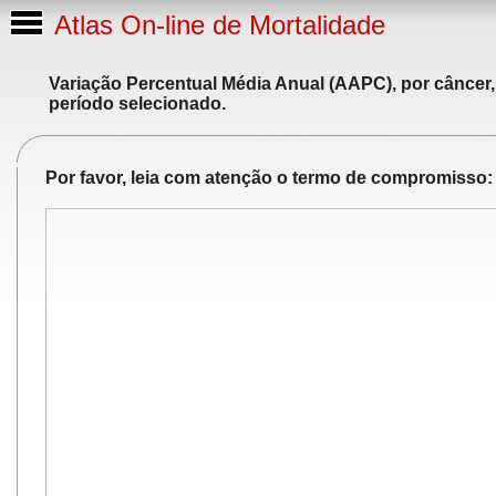
Atlas On-line de Mortalidade
Variação Percentual Média Anual (AAPC), por câncer,
período selecionado.
Por favor, leia com atenção o termo de compromisso: