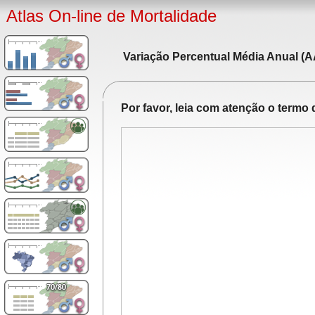
Atlas On-line de Mortalidade
Variação Percentual Média Anual (A
Por favor, leia com atenção o term