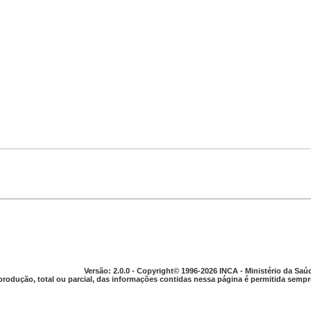
Versão: 2.0.0 - Copyright© 1996-2026 INCA - Ministério da Saú
produção, total ou parcial, das informações contidas nessa página é permitida sempre