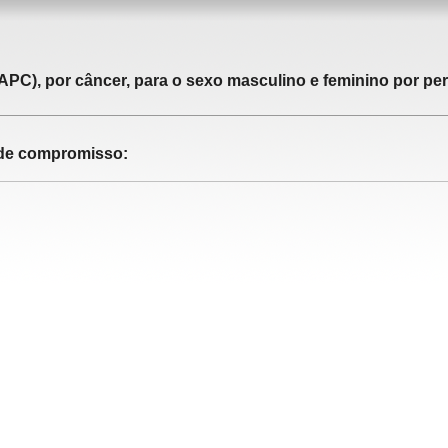
APC), por câncer, para o sexo masculino e feminino por pe
o de compromisso: