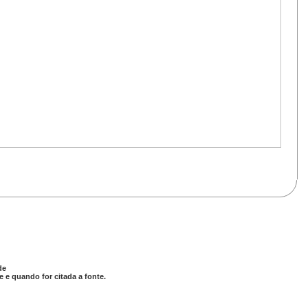
de
 e quando for citada a fonte.