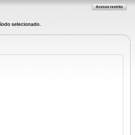
Acesso restrito
ríodo selecionado.