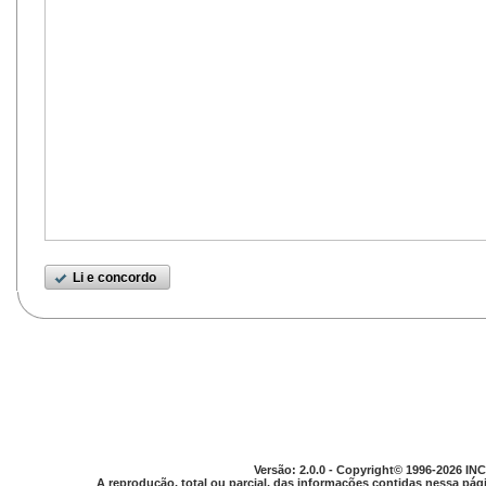
Li e concordo
Versão: 2.0.0 - Copyright© 1996-2026 INC
A reprodução, total ou parcial, das informações contidas nessa pági