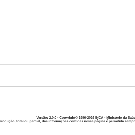
Versão: 2.0.0 - Copyright© 1996-2026 INCA - Ministério da Saú
produção, total ou parcial, das informações contidas nessa página é permitida sempre