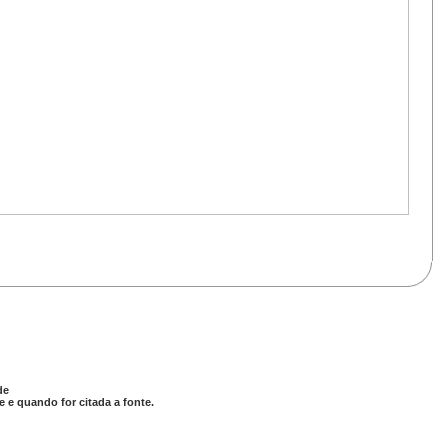
de
 e quando for citada a fonte.