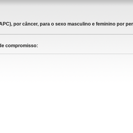
APC), por câncer, para o sexo masculino e feminino por pe
o de compromisso: