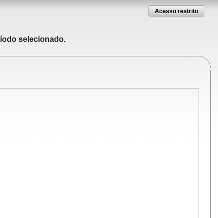
Acesso restrito
ríodo selecionado.